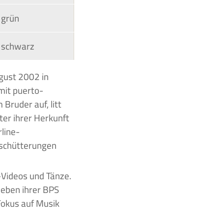
grün
schwarz
mit puerto-
Bruder auf, litt
er ihrer Herkunft
line-
rschütterungen
-Videos und Tänze.
neben ihrer BPS
Fokus auf Musik