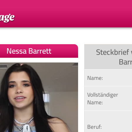
Nessa Barrett
Steckbrief
Bar
Name:
Vollständiger 
Name:
Beruf: