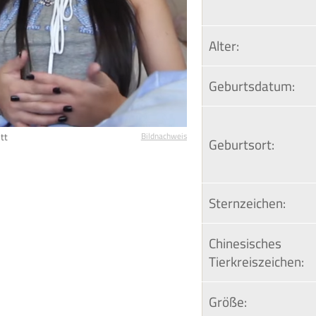
Alter:
Geburtsdatum:
tt
Bildnachweis
Geburtsort:
Sternzeichen:
Chinesisches 
Tierkreiszeichen:
Größe: