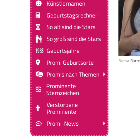
Künstlernamen
Geburtstagsrechner
So alt sind die Stars
So groß sind die Stars
Geburtsjahre
Promi Geburtsorte
Nessa Barre
Promis nach Themen
Prominente
Sternzeichen
Verstorbene
Prominente
Promi-News