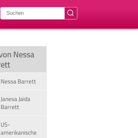
 von Nessa
rett
Nessa Barrett
Janesa Jaida
Barrett
US-
amerikanische