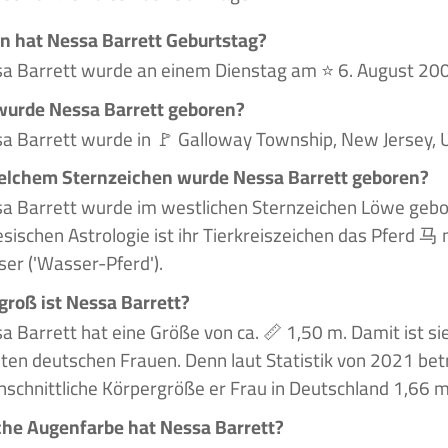
 hat Nessa Barrett Geburtstag?
a Barrett wurde an einem Dienstag am ⭐ 6. August 20
urde Nessa Barrett geboren?
a Barrett wurde in 🚩 Galloway Township, New Jersey, 
elchem Sternzeichen wurde Nessa Barrett geboren?
a Barrett wurde im westlichen Sternzeichen Löwe gebo
esischen Astrologie ist ihr Tierkreiszeichen das Pferd 
er ('Wasser-Pferd').
groß ist Nessa Barrett?
a Barrett hat eine Größe von ca. 📏 1,50 m. Damit ist sie 
ten deutschen Frauen. Denn laut Statistik von 2021 bet
hschnittliche Körpergröße er Frau in Deutschland 1,66 m
he Augenfarbe hat Nessa Barrett?