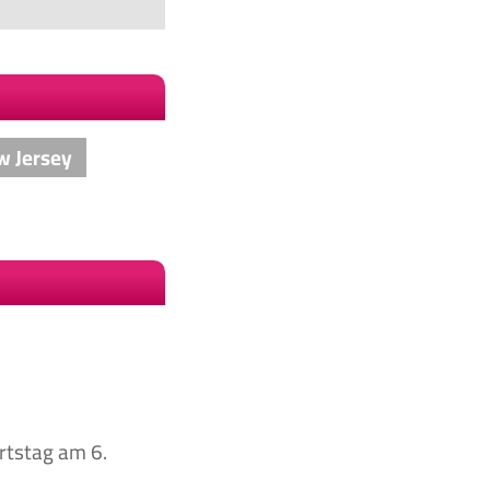
w Jersey
urtstag am 6.