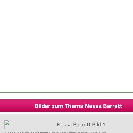
Bilder zum Thema Nessa Barrett
Nessa Barrett performing at Irving Plaza in New York City