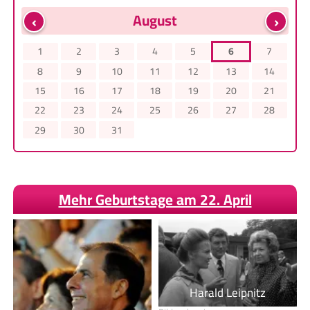
‹
›
August
1
2
3
4
5
6
7
8
9
10
11
12
13
14
15
16
17
18
19
20
21
22
23
24
25
26
27
28
29
30
31
Mehr Geburtstage am 22. April
Harald Leipnitz