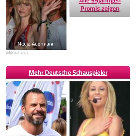
Alle 55jährigen
Promis zeigen
Nadja Auermann
Bildnachweis
Mehr Deutsche Schauspieler