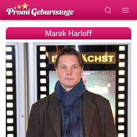
Marek Harloff