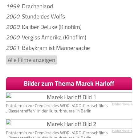
1999
: Drachenland
2000
: Stunde des Wolfs
2000
: Kaliber Deluxe (Kinofilm)
2000
: Vergiss Amerika (Kinofilm)
2001
: Babykram ist Männersache
Alle Filme anzeigen
Bilder zum Thema Marek Harloff
Bildnachweis
Fototermin zur Premiere des WDR-/ARD-Fernsehfilms
„Klassentreffen“ in der Kulturbrauerei in Berlin
Bildnachweis
Fototermin zur Premiere des WDR-/ARD-Fernsehfilms
„Klassentreffen“ in der Kulturbrauerei in Berlin