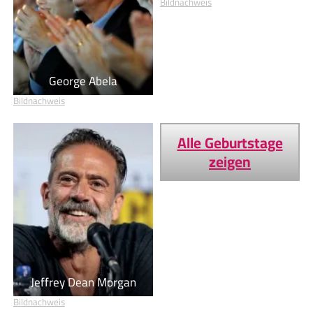
Bildnachweis
George Abela
Bildnachweis
Alle Geburtstage
zeigen
Jeffrey Dean Morgan
Bildnachweis