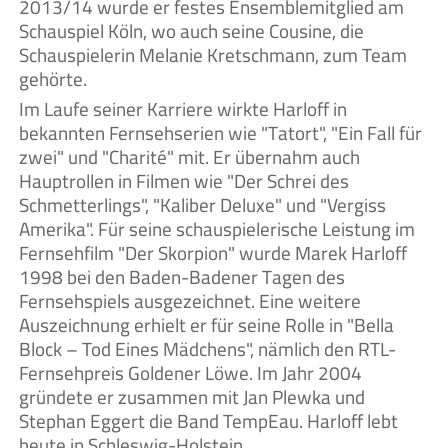
2013/14 wurde er festes Ensemblemitglied am
Schauspiel Köln, wo auch seine Cousine, die
Schauspielerin Melanie Kretschmann, zum Team
gehörte.
Im Laufe seiner Karriere wirkte Harloff in
bekannten Fernsehserien wie "Tatort", "Ein Fall für
zwei" und "Charité" mit. Er übernahm auch
Hauptrollen in Filmen wie "Der Schrei des
Schmetterlings", "Kaliber Deluxe" und "Vergiss
Amerika". Für seine schauspielerische Leistung im
Fernsehfilm "Der Skorpion" wurde Marek Harloff
1998 bei den Baden-Badener Tagen des
Fernsehspiels ausgezeichnet. Eine weitere
Auszeichnung erhielt er für seine Rolle in "Bella
Block – Tod Eines Mädchens", nämlich den RTL-
Fernsehpreis Goldener Löwe. Im Jahr 2004
gründete er zusammen mit Jan Plewka und
Stephan Eggert die Band TempEau. Harloff lebt
heute in Schleswig-Holstein.