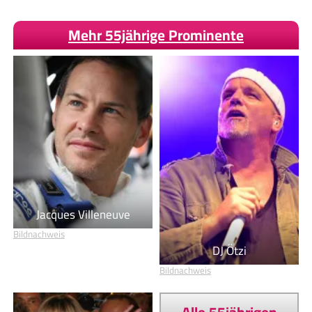
Mehr 55jährige Prominente
Jacques Villeneuve
Bildnachweis
DJ Ötzi
Bildnachweis