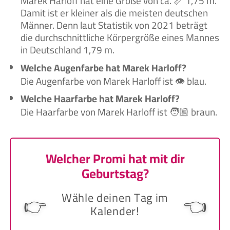
Marek Harloff hat eine Größe von ca. 📏 1,75 m.
Damit ist er kleiner als die meisten deutschen
Männer. Denn laut Statistik von 2021 beträgt
die durchschnittliche Körpergröße eines Mannes
in Deutschland 1,79 m.
Welche Augenfarbe hat Marek Harloff?
Die Augenfarbe von Marek Harloff ist 👁️ blau.
Welche Haarfarbe hat Marek Harloff?
Die Haarfarbe von Marek Harloff ist 🧑🏼‍ braun.
Welcher Promi hat mit dir
Geburtstag?
Wähle deinen Tag im
👉
👈
Kalender!