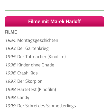
Filme mit Marek Harloff
FILME
1984
: Montagsgeschichten
1993
: Der Gartenkrieg
1995
: Der Totmacher (Kinofilm)
1996
: Kinder ohne Gnade
1996
: Crash Kids
1997
: Der Skorpion
1998
: Härtetest (Kinofilm)
1998
: Candy
1999
: Der Schrei des Schmetterlings