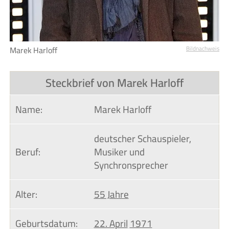
Marek Harloff
Bildnachweis
Steckbrief von Marek Harloff
Name:
Marek Harloff
deutscher Schauspieler,
Beruf:
Musiker und
Synchronsprecher
Alter:
55 Jahre
Geburtsdatum:
22. April
1971