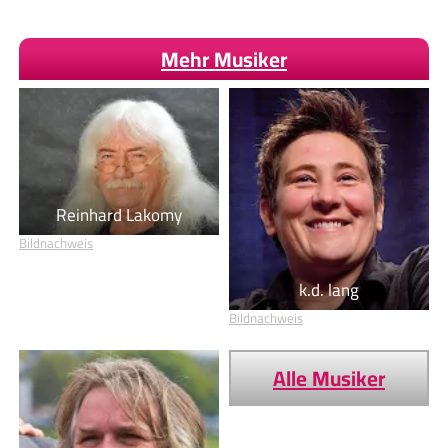
Mehr Musiker
Reinhard Lakomy
Bildnachweis
k.d. lang
Bildnachweis
Alle Musiker