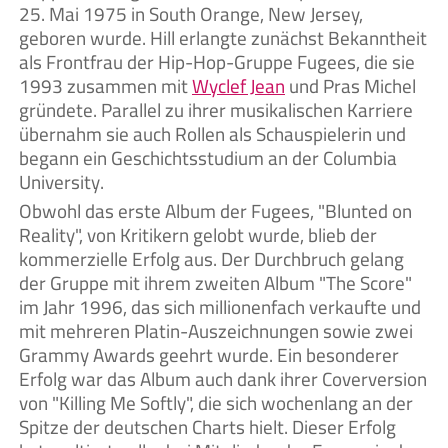
25. Mai 1975 in South Orange, New Jersey,
geboren wurde. Hill erlangte zunächst Bekanntheit
als Frontfrau der Hip-Hop-Gruppe Fugees, die sie
1993 zusammen mit
Wyclef Jean
und Pras Michel
gründete. Parallel zu ihrer musikalischen Karriere
übernahm sie auch Rollen als Schauspielerin und
begann ein Geschichtsstudium an der Columbia
University.
Obwohl das erste Album der Fugees, "Blunted on
Reality", von Kritikern gelobt wurde, blieb der
kommerzielle Erfolg aus. Der Durchbruch gelang
der Gruppe mit ihrem zweiten Album "The Score"
im Jahr 1996, das sich millionenfach verkaufte und
mit mehreren Platin-Auszeichnungen sowie zwei
Grammy Awards geehrt wurde. Ein besonderer
Erfolg war das Album auch dank ihrer Coverversion
von "Killing Me Softly", die sich wochenlang an der
Spitze der deutschen Charts hielt. Dieser Erfolg