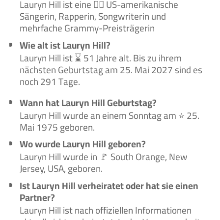
Lauryn Hill ist eine 🙋‍♀️ US-amerikanische
Sängerin, Rapperin, Songwriterin und
mehrfache Grammy-Preisträgerin
Wie alt ist Lauryn Hill?
Lauryn Hill ist ⌛ 51 Jahre alt. Bis zu ihrem
nächsten Geburtstag am 25. Mai 2027 sind es
noch 291 Tage.
Wann hat Lauryn Hill Geburtstag?
Lauryn Hill wurde an einem Sonntag am ⭐ 25.
Mai 1975 geboren.
Wo wurde Lauryn Hill geboren?
Lauryn Hill wurde in 🚩 South Orange, New
Jersey, USA, geboren.
Ist Lauryn Hill verheiratet oder hat sie einen
Partner?
Lauryn Hill ist nach offiziellen Informationen