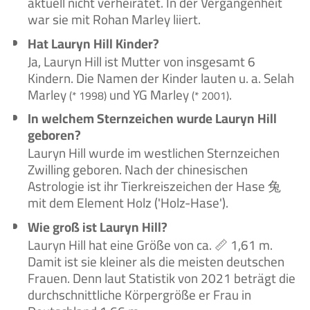
aktuell nicht verheiratet. In der Vergangenheit
war sie mit Rohan Marley liiert.
Hat Lauryn Hill Kinder?
Ja, Lauryn Hill ist Mutter von insgesamt 6
Kindern. Die Namen der Kinder lauten u. a. Selah
Marley
und YG Marley
.
(* 1998)
(* 2001)
In welchem Sternzeichen wurde Lauryn Hill
geboren?
Lauryn Hill wurde im westlichen Sternzeichen
Zwilling geboren. Nach der chinesischen
Astrologie ist ihr Tierkreiszeichen der Hase 兔
mit dem Element Holz ('Holz-Hase').
Wie groß ist Lauryn Hill?
Lauryn Hill hat eine Größe von ca. 📏 1,61 m.
Damit ist sie kleiner als die meisten deutschen
Frauen. Denn laut Statistik von 2021 beträgt die
durchschnittliche Körpergröße er Frau in