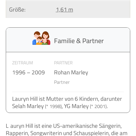
Größe:
1,61 m
Familie & Partner
ZEITRAUM
PARTNER
1996 – 2009
Rohan Marley
Partner
Lauryn Hill ist Mutter von 6 Kindern, darunter
Selah Marley
, YG Marley
.
(* 1998)
(* 2001)
Lauryn Hill ist eine US-amerikanische Sängerin,
Rapperin, Songwriterin und Schauspielerin, die am