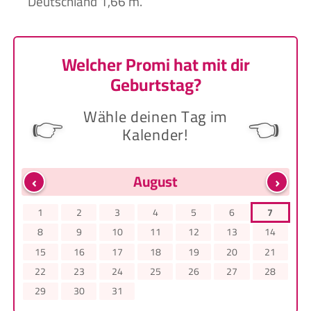
Deutschland 1,66 m.
Welcher Promi hat mit dir
Geburtstag?
Wähle deinen Tag im
👉
👈
Kalender!
‹
›
August
1
2
3
4
5
6
7
8
9
10
11
12
13
14
15
16
17
18
19
20
21
22
23
24
25
26
27
28
29
30
31