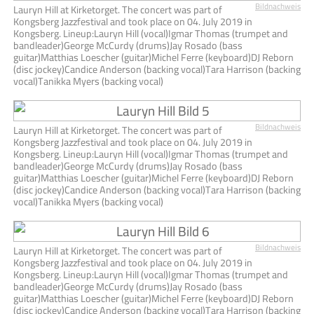
Bildnachweis
Lauryn Hill at Kirketorget. The concert was part of
Kongsberg Jazzfestival and took place on 04. July 2019 in
Kongsberg. Lineup:Lauryn Hill (vocal)Igmar Thomas (trumpet and
bandleader)George McCurdy (drums)Jay Rosado (bass
guitar)Matthias Loescher (guitar)Michel Ferre (keyboard)DJ Reborn
(disc jockey)Candice Anderson (backing vocal)Tara Harrison (backing
vocal)Tanikka Myers (backing vocal)
Bildnachweis
Lauryn Hill at Kirketorget. The concert was part of
Kongsberg Jazzfestival and took place on 04. July 2019 in
Kongsberg. Lineup:Lauryn Hill (vocal)Igmar Thomas (trumpet and
bandleader)George McCurdy (drums)Jay Rosado (bass
guitar)Matthias Loescher (guitar)Michel Ferre (keyboard)DJ Reborn
(disc jockey)Candice Anderson (backing vocal)Tara Harrison (backing
vocal)Tanikka Myers (backing vocal)
Bildnachweis
Lauryn Hill at Kirketorget. The concert was part of
Kongsberg Jazzfestival and took place on 04. July 2019 in
Kongsberg. Lineup:Lauryn Hill (vocal)Igmar Thomas (trumpet and
bandleader)George McCurdy (drums)Jay Rosado (bass
guitar)Matthias Loescher (guitar)Michel Ferre (keyboard)DJ Reborn
(disc jockey)Candice Anderson (backing vocal)Tara Harrison (backing