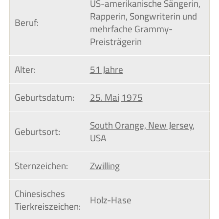
US-amerikanische Sängerin,
Rapperin, Songwriterin und
Beruf:
mehrfache Grammy-
Preisträgerin
Alter:
51 Jahre
Geburtsdatum:
25. Mai
1975
South Orange, New Jersey
,
Geburtsort:
USA
Sternzeichen:
Zwilling
Chinesisches 
Holz-Hase
Tierkreiszeichen: