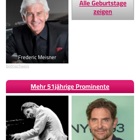
Alle Geburtstage
zeigen
Frederic Meisner
Bildnachweis
Mehr 51jährige Prominente