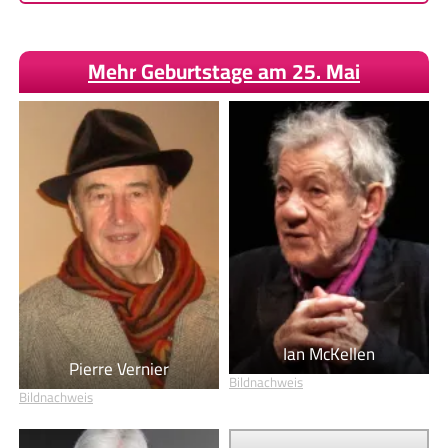
Mehr Geburtstage am 25. Mai
Ian McKellen
Pierre Vernier
Bildnachweis
Bildnachweis