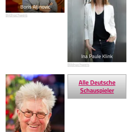
Boris Aljinovic
Bildnachweis
Ina Paule Klink
Bildnachweis
Alle Deutsche
Schauspieler