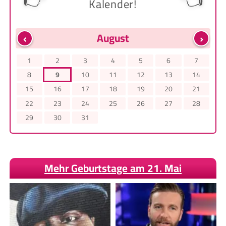
Kalender!
‹
›
August
1
2
3
4
5
6
7
8
9
10
11
12
13
14
15
16
17
18
19
20
21
22
23
24
25
26
27
28
29
30
31
Mehr Geburtstage am 21. Mai