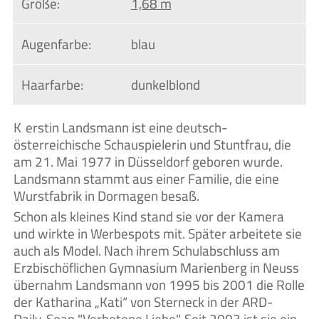
Größe:
1,68 m
Augenfarbe:
blau
Haarfarbe:
dunkelblond
Kerstin Landsmann ist eine deutsch-
österreichische Schauspielerin und Stuntfrau, die
am 21. Mai 1977 in Düsseldorf geboren wurde.
Landsmann stammt aus einer Familie, die eine
Wurstfabrik in Dormagen besaß.
Schon als kleines Kind stand sie vor der Kamera
und wirkte in Werbespots mit. Später arbeitete sie
auch als Model. Nach ihrem Schulabschluss am
Erzbischöflichen Gymnasium Marienberg in Neuss
übernahm Landsmann von 1995 bis 2001 die Rolle
der Katharina „Kati“ von Sterneck in der ARD-