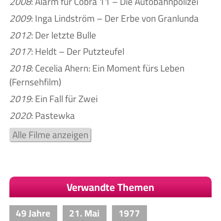
2008
: Alarm für Cobra 11 – Die Autobahnpolizei
2009
: Inga Lindström – Der Erbe von Granlunda
2012
: Der letzte Bulle
2017
: Heldt – Der Putzteufel
2018
: Cecelia Ahern: Ein Moment fürs Leben
(Fernsehfilm)
2019
: Ein Fall für Zwei
2020
: Pastewka
Alle Filme anzeigen
Verwandte Themen
49 Jahre
21. Mai
1977