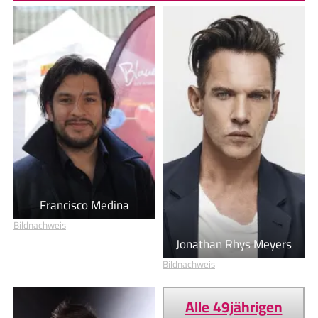
Francisco Medina
Bildnachweis
Jonathan Rhys Meyers
Bildnachweis
Alle 49jährigen