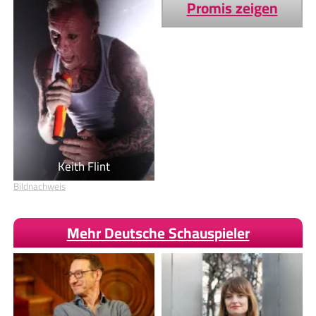
Promis zeigen
Keith Flint
Bildnachweis
Mehr Deutsche Schauspieler