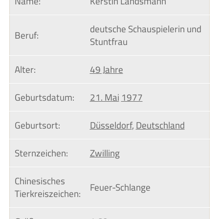
Name:
Kerstin Landsmann
deutsche Schauspielerin und
Beruf:
Stuntfrau
Alter:
49 Jahre
Geburtsdatum:
21. Mai
1977
Geburtsort:
Düsseldorf
,
Deutschland
Sternzeichen:
Zwilling
Chinesisches 
Feuer-Schlange
Tierkreiszeichen: