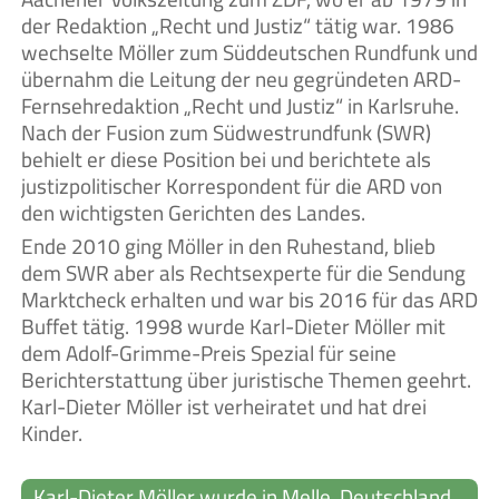
der Redaktion „Recht und Justiz“ tätig war. 1986
wechselte Möller zum Süddeutschen Rundfunk und
übernahm die Leitung der neu gegründeten ARD-
Fernsehredaktion „Recht und Justiz“ in Karlsruhe.
Nach der Fusion zum Südwestrundfunk (SWR)
behielt er diese Position bei und berichtete als
justizpolitischer Korrespondent für die ARD von
den wichtigsten Gerichten des Landes.
Ende 2010 ging Möller in den Ruhestand, blieb
dem SWR aber als Rechtsexperte für die Sendung
Marktcheck erhalten und war bis 2016 für das ARD
Buffet tätig. 1998 wurde Karl-Dieter Möller mit
dem Adolf-Grimme-Preis Spezial für seine
Berichterstattung über juristische Themen geehrt.
Karl-Dieter Möller ist verheiratet und hat drei
Kinder.
Karl-Dieter Möller wurde in Melle, Deutschland,