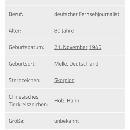
Beruf:
deutscher Fernsehjournalist
Alter:
80 Jahre
Geburtsdatum:
21. November
1945
Geburtsort:
Melle
,
Deutschland
Sternzeichen:
Skorpion
Chinesisches 
Holz-Hahn
Tierkreiszeichen:
Größe:
unbekannt