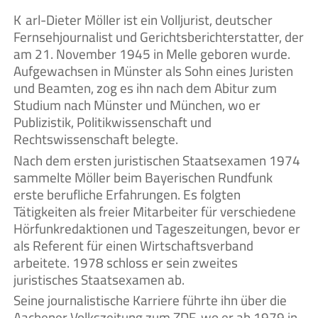
Karl-Dieter Möller ist ein Volljurist, deutscher
Fernsehjournalist und Gerichtsberichterstatter, der
am 21. November 1945 in Melle geboren wurde.
Aufgewachsen in Münster als Sohn eines Juristen
und Beamten, zog es ihn nach dem Abitur zum
Studium nach Münster und München, wo er
Publizistik, Politikwissenschaft und
Rechtswissenschaft belegte.
Nach dem ersten juristischen Staatsexamen 1974
sammelte Möller beim Bayerischen Rundfunk
erste berufliche Erfahrungen. Es folgten
Tätigkeiten als freier Mitarbeiter für verschiedene
Hörfunkredaktionen und Tageszeitungen, bevor er
als Referent für einen Wirtschaftsverband
arbeitete. 1978 schloss er sein zweites
juristisches Staatsexamen ab.
Seine journalistische Karriere führte ihn über die
Aachener Volkszeitung zum ZDF, wo er ab 1979 in