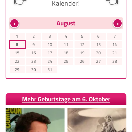
👉
👈
Kalender!
‹
›
August
1
2
3
4
5
6
7
8
9
10
11
12
13
14
15
16
17
18
19
20
21
22
23
24
25
26
27
28
29
30
31
Mehr Geburtstage am 6. Oktober