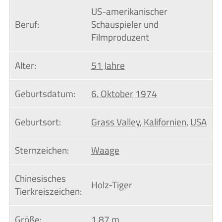
US-amerikanischer
Beruf:
Schauspieler und
Filmproduzent
Alter:
51 Jahre
Geburtsdatum:
6. Oktober
1974
Geburtsort:
Grass Valley, Kalifornien
,
USA
Sternzeichen:
Waage
Chinesisches 
Holz-Tiger
Tierkreiszeichen:
Größe:
1,87 m