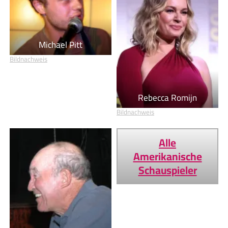
Michael Pitt
Bildnachweis
Rebecca Romijn
Bildnachweis
Alle
Amerikanische
Schauspieler