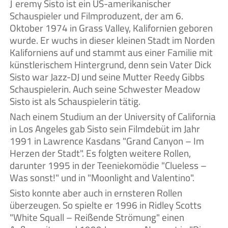
Jeremy Sisto ist ein US-amerikanischer
Schauspieler und Filmproduzent, der am 6.
Oktober 1974 in Grass Valley, Kalifornien geboren
wurde. Er wuchs in dieser kleinen Stadt im Norden
Kaliforniens auf und stammt aus einer Familie mit
künstlerischem Hintergrund, denn sein Vater Dick
Sisto war Jazz-DJ und seine Mutter Reedy Gibbs
Schauspielerin. Auch seine Schwester Meadow
Sisto ist als Schauspielerin tätig.
Nach einem Studium an der University of California
in Los Angeles gab Sisto sein Filmdebüt im Jahr
1991 in Lawrence Kasdans "Grand Canyon – Im
Herzen der Stadt". Es folgten weitere Rollen,
darunter 1995 in der Teeniekomödie "Clueless –
Was sonst!" und in "Moonlight and Valentino".
Sisto konnte aber auch in ernsteren Rollen
überzeugen. So spielte er 1996 in Ridley Scotts
"White Squall – Reißende Strömung" einen