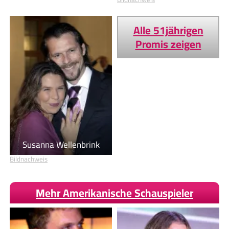
Alle 51jährigen
Promis zeigen
Susanna Wellenbrink
Bildnachweis
Mehr Amerikanische Schauspieler