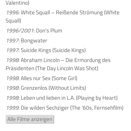
Valentino)
1996
: White Squall – Reißende Strömung (White
Squall)
1996/2001
: Don’s Plum
1997
: Bongwater
1997
: Suicide Kings (Suicide Kings)
1998
: Abraham Lincoln – Die Ermordung des
Präsidenten (The Day Lincoln Was Shot)
1998
: Alles nur Sex (Some Girl)
1998
: Grenzenlos (Without Limits)
1998
: Leben und lieben in L.A. (Playing by Heart)
1999
: Die wilden Sechziger (The ’60s, Fernsehfilm)
Alle Filme anzeigen