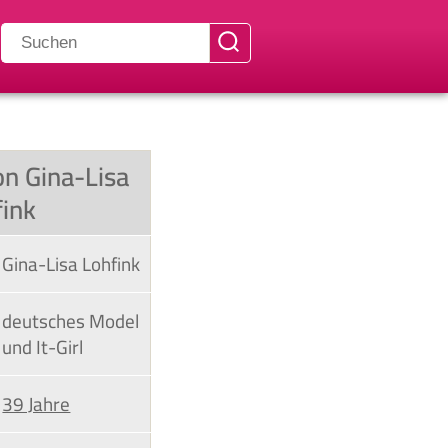
on Gina-Lisa
fink
Gina-Lisa Lohfink
deutsches Model
und It-Girl
39 Jahre