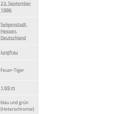
23. September
1986
Seligenstadt,
Hessen
,
Deutschland
Jungfrau
Feuer-Tiger
1,69 m
blau und grün
(Heterochromie)