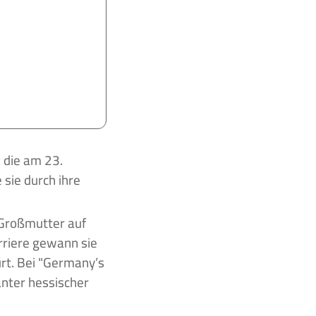
sie durch ihre
r Großmutter auf
arriere gewann sie
t. Bei "Germany’s
anter hessischer