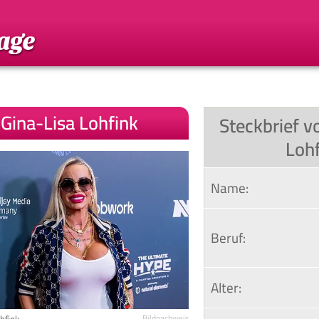
Gina-Lisa Lohfink
Steckbrief v
Loh
Name:
Beruf:
Alter:
Bildnachweis