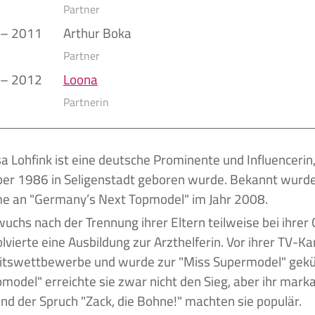
Partner
 – 2011
Arthur Boka
Partner
 – 2012
Loona
Partnerin
r 1986 in Seligenstadt geboren wurde. Bekannt wurde 
e an "Germany’s Next Topmodel" im Jahr 2008.
wuchs nach der Trennung ihrer Eltern teilweise bei ihre
lvierte eine Ausbildung zur Arzthelferin. Vor ihrer TV-K
itswettbewerbe und wurde zur "Miss Supermodel" gekür
model" erreichte sie zwar nicht den Sieg, aber ihr mark
und der Spruch "Zack, die Bohne!" machten sie populär.