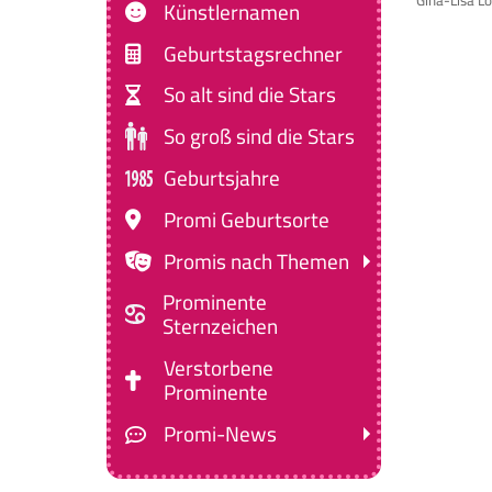
Gina-Lisa Lo
Künstlernamen
Geburtstagsrechner
So alt sind die Stars
So groß sind die Stars
Geburtsjahre
Promi Geburtsorte
Promis nach Themen
Prominente
Sternzeichen
Verstorbene
Prominente
Promi-News