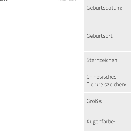
hfink
Geburtsdatum:
Geburtsort:
Sternzeichen:
Chinesisches 
Tierkreiszeichen:
Größe:
Augenfarbe: