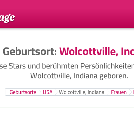
Geburtsort:
Wolcottville, In
se Stars und berühmten Persönlichkeite
Wolcottville, Indiana geboren.
Geburtsorte
USA
Wolcottville, Indiana
Frauen