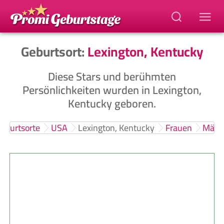
Geburtsort:
Lexington, Kentucky
Diese Stars und berühmten
Persönlichkeiten wurden in Lexington,
Kentucky geboren.
eburtsorte
USA
Lexington, Kentucky
Frauen
Männ