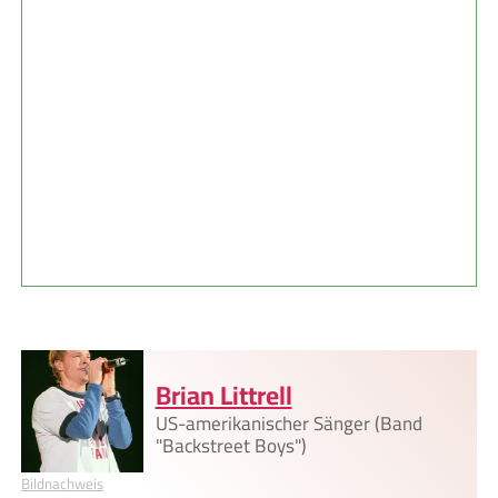
Brian Littrell
US-amerikanischer Sänger (Band
"Backstreet Boys")
Bildnachweis