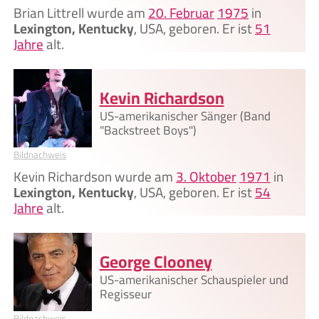
Brian Littrell wurde am
20. Februar
1975
in
Lexington, Kentucky
, USA, geboren. Er ist
51
Jahre
alt.
Kevin Richardson
US-amerikanischer Sänger (Band
"Backstreet Boys")
Bildnachweis
Kevin Richardson wurde am
3. Oktober
1971
in
Lexington, Kentucky
, USA, geboren. Er ist
54
Jahre
alt.
George Clooney
US-amerikanischer Schauspieler und
Regisseur
Bildnachweis