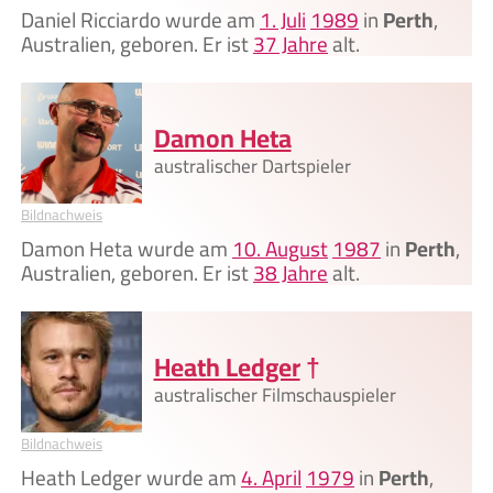
Daniel Ricciardo wurde am
1. Juli
1989
in
Perth
,
Australien, geboren. Er ist
37 Jahre
alt.
Damon Heta
australischer Dartspieler
Bildnachweis
Damon Heta wurde am
10. August
1987
in
Perth
,
Australien, geboren. Er ist
38 Jahre
alt.
Heath Ledger
†
australischer Filmschauspieler
Bildnachweis
Heath Ledger wurde am
4. April
1979
in
Perth
,