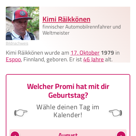
Kimi Räikkönen
finnischer Automobilrennfahrer und
Weltmeister
Bildnachweis
Kimi Räikkönen wurde am
17. Oktober
1979
in
Espoo
, Finnland, geboren. Er ist
46 Jahre
alt.
Welcher Promi hat mit dir
Geburtstag?
Wähle deinen Tag im
👉
👈
Kalender!
‹
›
August