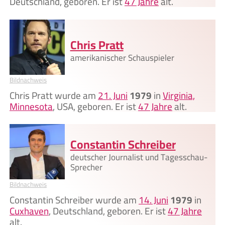
Deutschland, geboren. Er ist
47 Jahre
alt.
Chris Pratt
amerikanischer Schauspieler
Bildnachweis
Chris Pratt wurde am
21. Juni
1979
in
Virginia,
Minnesota
, USA, geboren. Er ist
47 Jahre
alt.
Constantin Schreiber
deutscher Journalist und Tagesschau-
Sprecher
Bildnachweis
Constantin Schreiber wurde am
14. Juni
1979
in
Cuxhaven
, Deutschland, geboren. Er ist
47 Jahre
alt.