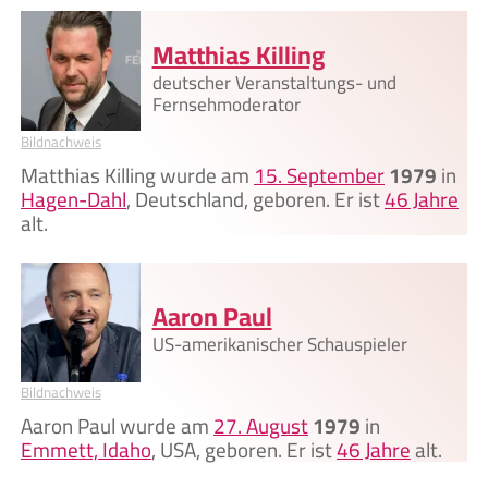
Matthias Killing
deutscher Veranstaltungs- und
Fernsehmoderator
Bildnachweis
Matthias Killing wurde am
15. September
1979
in
Hagen-Dahl
, Deutschland, geboren. Er ist
46 Jahre
alt.
Aaron Paul
US-amerikanischer Schauspieler
Bildnachweis
Aaron Paul wurde am
27. August
1979
in
Emmett, Idaho
, USA, geboren. Er ist
46 Jahre
alt.