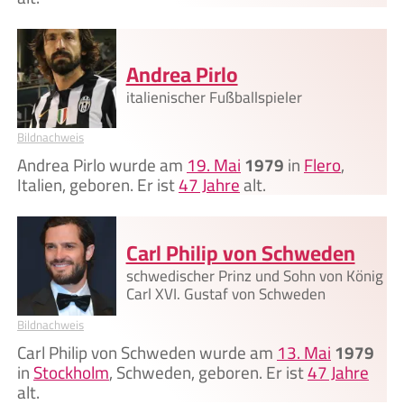
Andrea Pirlo
italienischer Fußballspieler
Bildnachweis
Andrea Pirlo wurde am
19. Mai
1979
in
Flero
,
Italien, geboren. Er ist
47 Jahre
alt.
Carl Philip von Schweden
schwedischer Prinz und Sohn von König
Carl XVI. Gustaf von Schweden
Bildnachweis
Carl Philip von Schweden wurde am
13. Mai
1979
in
Stockholm
, Schweden, geboren. Er ist
47 Jahre
alt.