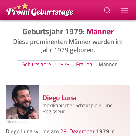
Geburtsjahr 1979:
Männer
Diese prominenten Männer wurden im
Jahr 1979 geboren.
Geburtsjahre
1979
Frauen
Männer
Diego Luna
mexikanischer Schauspieler und
Regisseur
Bildnachweis
Diego Luna wurde am
29. Dezember
1979
in