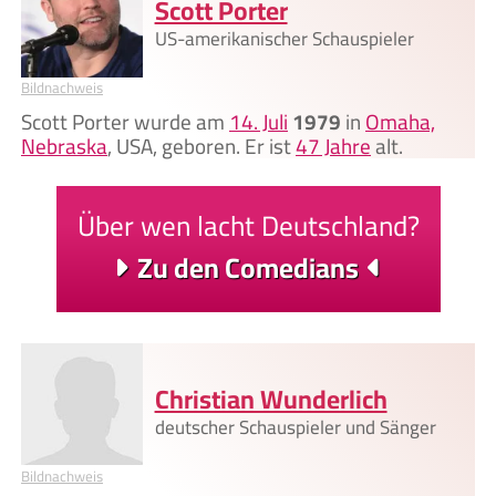
Scott Porter
US-amerikanischer Schauspieler
Bildnachweis
Scott Porter wurde am
14. Juli
1979
in
Omaha,
Nebraska
, USA, geboren. Er ist
47 Jahre
alt.
Über wen lacht Deutschland?
Zu den Comedians
Christian Wunderlich
deutscher Schauspieler und Sänger
Bildnachweis