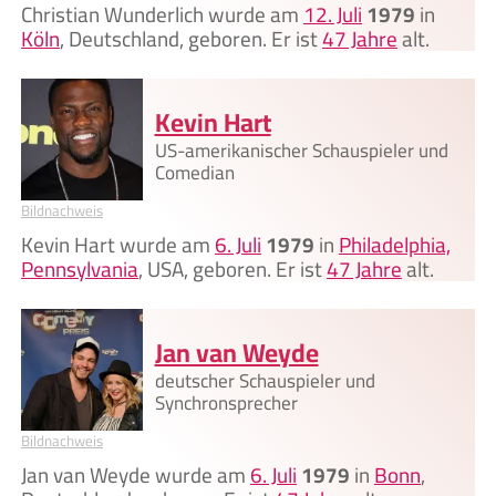
Christian Wunderlich wurde am
12. Juli
1979
in
Köln
, Deutschland, geboren. Er ist
47 Jahre
alt.
Kevin Hart
US-amerikanischer Schauspieler und
Comedian
Bildnachweis
Kevin Hart wurde am
6. Juli
1979
in
Philadelphia,
Pennsylvania
, USA, geboren. Er ist
47 Jahre
alt.
Jan van Weyde
deutscher Schauspieler und
Synchronsprecher
Bildnachweis
Jan van Weyde wurde am
6. Juli
1979
in
Bonn
,