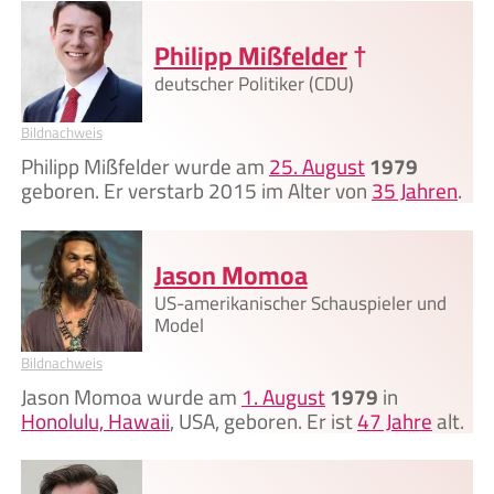
Philipp Mißfelder
†
deutscher Politiker (CDU)
Bildnachweis
Philipp Mißfelder wurde am
25. August
1979
geboren. Er verstarb 2015 im Alter von
35 Jahren
.
Jason Momoa
US-amerikanischer Schauspieler und
Model
Bildnachweis
Jason Momoa wurde am
1. August
1979
in
Honolulu, Hawaii
, USA, geboren. Er ist
47 Jahre
alt.