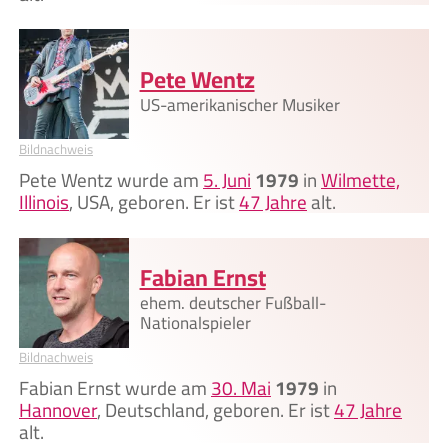
Pete Wentz
US-amerikanischer Musiker
Bildnachweis
Pete Wentz wurde am
5. Juni
1979
in
Wilmette,
Illinois
, USA, geboren. Er ist
47 Jahre
alt.
Fabian Ernst
ehem. deutscher Fußball-
Nationalspieler
Bildnachweis
Fabian Ernst wurde am
30. Mai
1979
in
Hannover
, Deutschland, geboren. Er ist
47 Jahre
alt.