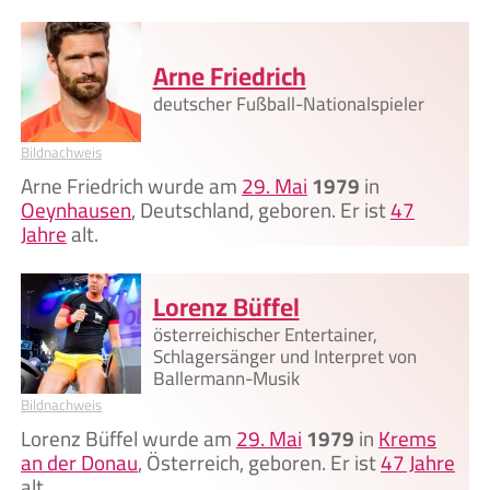
Arne Friedrich
deutscher Fußball-Nationalspieler
Bildnachweis
Arne Friedrich wurde am
29. Mai
1979
in
Oeynhausen
, Deutschland, geboren. Er ist
47
Jahre
alt.
Lorenz Büffel
österreichischer Entertainer,
Schlagersänger und Interpret von
Ballermann-Musik
Bildnachweis
Lorenz Büffel wurde am
29. Mai
1979
in
Krems
an der Donau
, Österreich, geboren. Er ist
47 Jahre
alt.