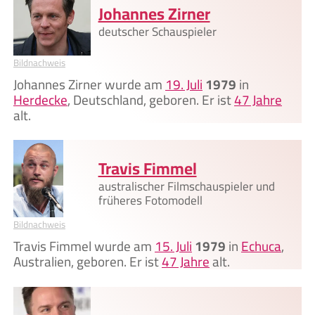
Johannes Zirner
deutscher Schauspieler
Bildnachweis
Johannes Zirner wurde am
19. Juli
1979
in
Herdecke
, Deutschland, geboren. Er ist
47 Jahre
alt.
Travis Fimmel
australischer Filmschauspieler und
früheres Fotomodell
Bildnachweis
Travis Fimmel wurde am
15. Juli
1979
in
Echuca
,
Australien, geboren. Er ist
47 Jahre
alt.