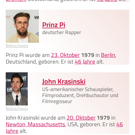
Prinz Pi
deutscher Rapper
Bildnachweis
Prinz Pi wurde am
23. Oktober
1979
in
Berlin
,
Deutschland, geboren. Er ist
46 Jahre
alt.
John Krasinski
US-amerikanischer Schauspieler,
Filmproduzent, Drehbuchautor und
Filmregisseur
Bildnachweis
John Krasinski wurde am
20. Oktober
1979
in
Newton, Massachusetts
, USA, geboren. Er ist
46
Jahre
alt.