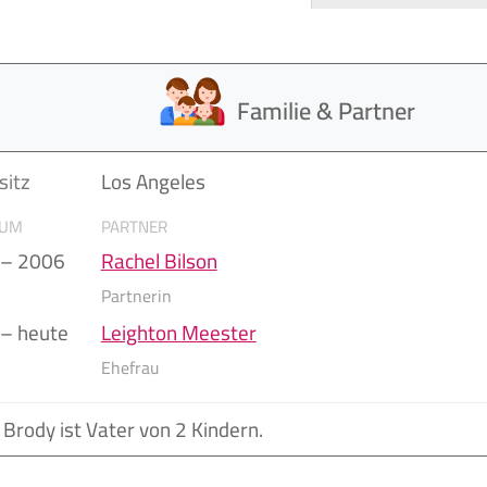
Familie & Partner
itz
Los Angeles
AUM
PARTNER
 – 2006
Rachel Bilson
Partnerin
– heute
Leighton Meester
Ehefrau
Brody ist Vater von 2 Kindern.