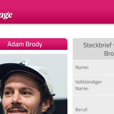
Adam Brody
Steckbrie
Br
Name:
Vollständiger 
Name:
Beruf: