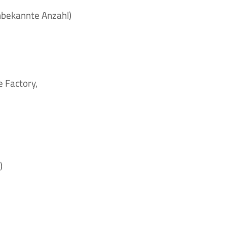
nbekannte Anzahl)
e Factory,
)