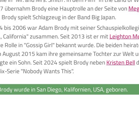
7 übernahm Brody eine Hauptrolle an der Seite von
Meg
. Brody spielt Schlagzeug in der Band Big Japan.
 bis 2006 war Adam Brody mit seiner Schauspielkolleg
., California" zusammen. Seit 2013 ist er mit
Leighton M
re Rolle in "Gossip Girl" bekannt wurde. Die beiden heira
m August 2015 kam ihre gemeinsame Tochter zur Welt 
gte ein Sohn. Seit 2024 spielt Brody neben
Kristen Bell
d
lix-Serie "Nobody Wants This".
ody wurde in San Diego, Kalifornien, USA, geboren.