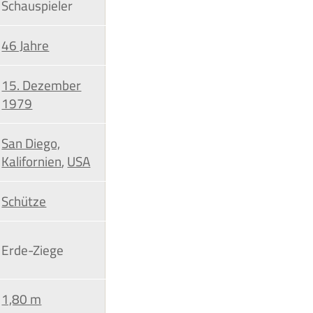
Schauspieler
46 Jahre
15. Dezember
1979
San Diego,
Kalifornien
,
USA
Schütze
Erde-Ziege
1,80 m