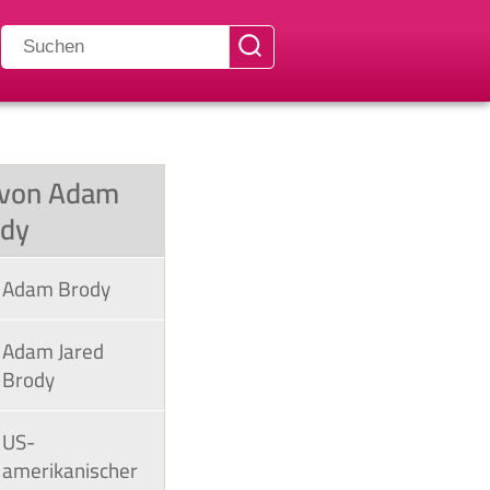
f von Adam
ody
Adam Brody
Adam Jared
Brody
US-
amerikanischer