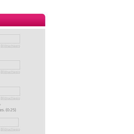
Bildnachweis
Bildnachweis
Bildnachweis
y
es. (0:25)
Bildnachweis