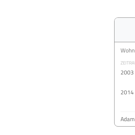
Wohns
ZEITR
2003
2014 
Adam 