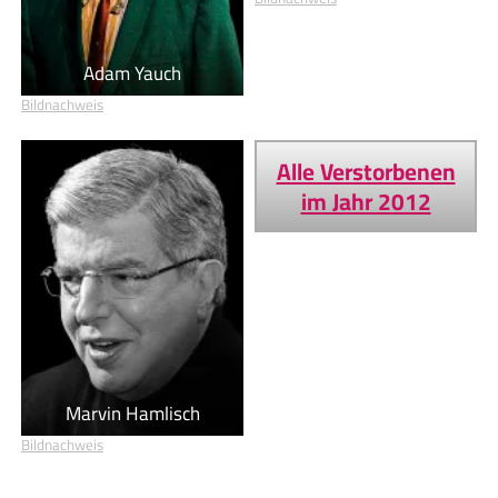
Adam Yauch
Bildnachweis
Alle Verstorbenen
im Jahr 2012
Marvin Hamlisch
Bildnachweis