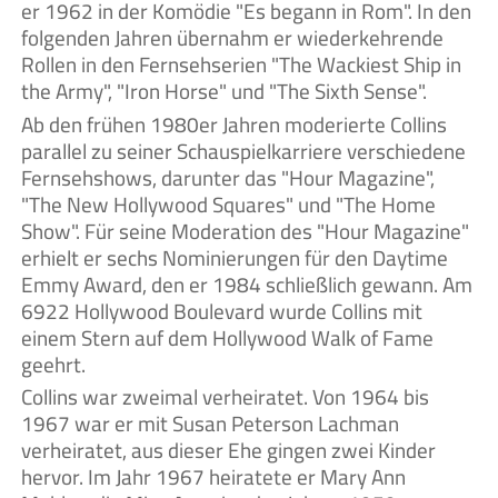
er 1962 in der Komödie "Es begann in Rom". In den
folgenden Jahren übernahm er wiederkehrende
Rollen in den Fernsehserien "The Wackiest Ship in
the Army", "Iron Horse" und "The Sixth Sense".
Ab den frühen 1980er Jahren moderierte Collins
parallel zu seiner Schauspielkarriere verschiedene
Fernsehshows, darunter das "Hour Magazine",
"The New Hollywood Squares" und "The Home
Show". Für seine Moderation des "Hour Magazine"
erhielt er sechs Nominierungen für den Daytime
Emmy Award, den er 1984 schließlich gewann. Am
6922 Hollywood Boulevard wurde Collins mit
einem Stern auf dem Hollywood Walk of Fame
geehrt.
Collins war zweimal verheiratet. Von 1964 bis
1967 war er mit Susan Peterson Lachman
verheiratet, aus dieser Ehe gingen zwei Kinder
hervor. Im Jahr 1967 heiratete er Mary Ann