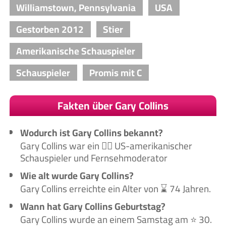
Williamstown, Pennsylvania
USA
Gestorben 2012
Stier
Amerikanische Schauspieler
Schauspieler
Promis mit C
Fakten über Gary Collins
Wodurch ist Gary Collins bekannt?
Gary Collins war ein 🙋‍♂️ US-amerikanischer
Schauspieler und Fernsehmoderator
Wie alt wurde Gary Collins?
Gary Collins erreichte ein Alter von ⌛ 74 Jahren.
Wann hat Gary Collins Geburtstag?
Gary Collins wurde an einem Samstag am ⭐ 30.