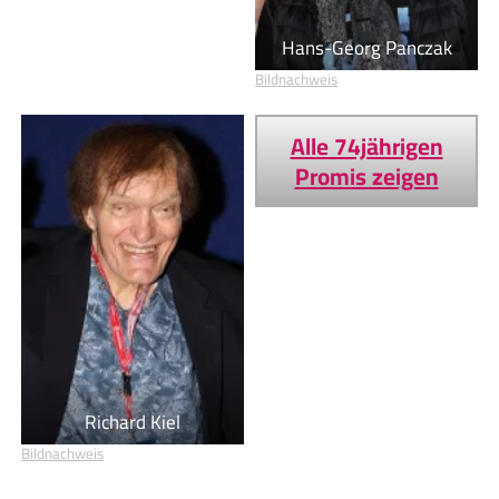
Hans-Georg Panczak
Bildnachweis
Alle 74jährigen
Promis zeigen
Richard Kiel
Bildnachweis