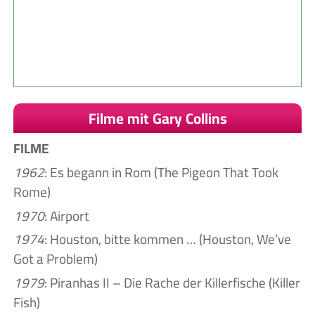
Filme mit Gary Collins
FILME
1962
: Es begann in Rom (The Pigeon That Took
Rome)
1970
: Airport
1974
: Houston, bitte kommen … (Houston, We’ve
Got a Problem)
1979
: Piranhas II – Die Rache der Killerfische (Killer
Fish)