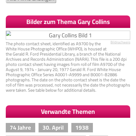
Bilder zum Thema Gary Collins
Bildnachweis
The photo contact sheet, identified as A9700 by the
White House Photographic Office (WHPO), is housed at
the Gerald R. Ford Presidential Library, a branch of the National
Archives and Records Administration (NARA). This file is a 200 dpi
photo contact sheet having images from roll of film A9700 of the
August 9, 1974 - January 20, 1977 Gerald R. Ford White House
Photographic Office Series A0001-A9999 and B0001-B2886
photographs. The date on the photo contact sheet is the date the
roll of film was processed, not necessarily the date the photographs
were taken. See table below for additional details.
Verwandte Themen
74 Jahre
30. April
1938