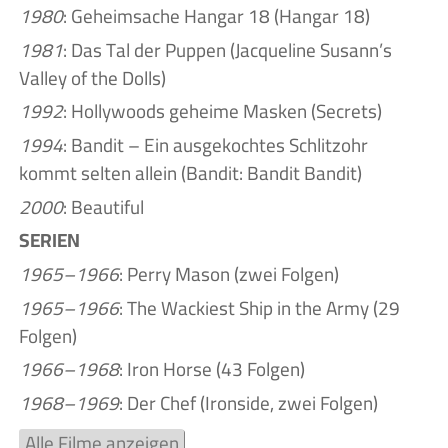
1980
: Geheimsache Hangar 18 (Hangar 18)
1981
: Das Tal der Puppen (Jacqueline Susann’s
Valley of the Dolls)
1992
: Hollywoods geheime Masken (Secrets)
1994
: Bandit – Ein ausgekochtes Schlitzohr
kommt selten allein (Bandit: Bandit Bandit)
2000
: Beautiful
SERIEN
1965–1966
: Perry Mason (zwei Folgen)
1965–1966
: The Wackiest Ship in the Army (29
Folgen)
1966–1968
: Iron Horse (43 Folgen)
1968–1969
: Der Chef (Ironside, zwei Folgen)
Alle Filme anzeigen