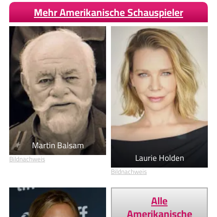
Mehr Amerikanische Schauspieler
Martin Balsam
Laurie Holden
Bildnachweis
Bildnachweis
Alle
Amerikanische