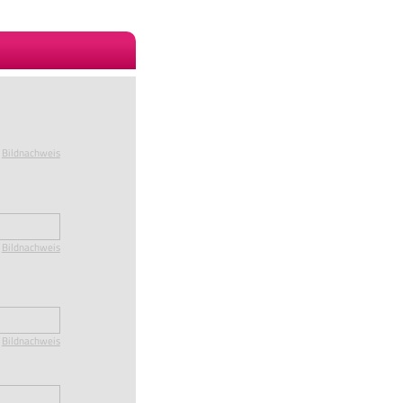
Bildnachweis
d
Bildnachweis
Bildnachweis