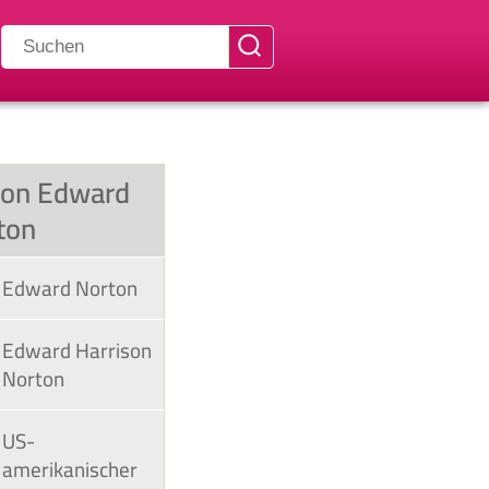
 von Edward
ton
Edward Norton
Edward Harrison
Norton
US-
amerikanischer