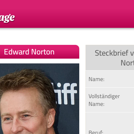
Edward Norton
Steckbrief
Nor
Name:
Vollständiger 
Name:
Beruf: