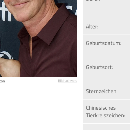
Alter:
Geburtsdatum:
Geburtsort:
ton
Bildnachweis
Sternzeichen:
Chinesisches 
Tierkreiszeichen: