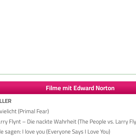
Filme mit Edward Norton
LLER
wielicht (Primal Fear)
arry Flynt – Die nackte Wahrheit (The People vs. Larry Fly
lle sagen: I love you (Everyone Says I Love You)