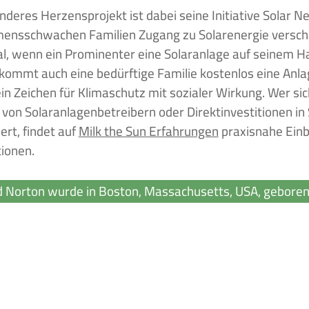
nderes Herzensprojekt ist dabei seine Initiative Solar Ne
nsschwachen Familien Zugang zu Solarenergie verschaf
l, wenn ein Prominenter eine Solaranlage auf seinem Ha
ekommt auch eine bedürftige Familie kostenlos eine Anla
in Zeichen für Klimaschutz mit sozialer Wirkung. Wer sic
 von Solaranlagenbetreibern oder Direktinvestitionen in
ert, findet auf
Milk the Sun Erfahrungen
praxisnahe Einb
ionen.
 Norton wurde in Boston, Massachusetts, USA, geboren