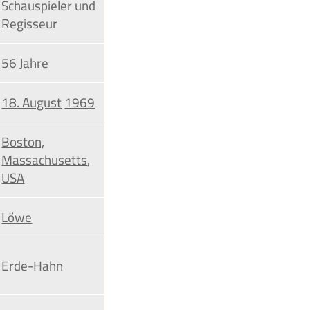
Schauspieler und
Regisseur
56 Jahre
18. August
1969
Boston,
Massachusetts
,
USA
Löwe
Erde-Hahn