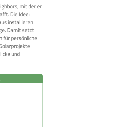
ighbors, mit der er
ft. Die Idee:
us installieren
ge. Damit setzt
h für persönliche
 Solarprojekte
licke und
.