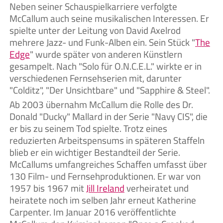
Neben seiner Schauspielkarriere verfolgte
McCallum auch seine musikalischen Interessen. Er
spielte unter der Leitung von David Axelrod
mehrere Jazz- und Funk-Alben ein. Sein Stück "
The
Edge
" wurde später von anderen Künstlern
gesampelt. Nach "Solo für O.N.C.E.L." wirkte er in
verschiedenen Fernsehserien mit, darunter
"Colditz", "Der Unsichtbare" und "Sapphire & Steel".
Ab 2003 übernahm McCallum die Rolle des Dr.
Donald "Ducky" Mallard in der Serie "Navy CIS", die
er bis zu seinem Tod spielte. Trotz eines
reduzierten Arbeitspensums in späteren Staffeln
blieb er ein wichtiger Bestandteil der Serie.
McCallums umfangreiches Schaffen umfasst über
130 Film- und Fernsehproduktionen. Er war von
1957 bis 1967 mit
Jill Ireland
verheiratet und
heiratete noch im selben Jahr erneut Katherine
Carpenter. Im Januar 2016 veröffentlichte