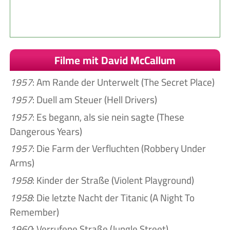
Filme mit David McCallum
1957
: Am Rande der Unterwelt (The Secret Place)
1957
: Duell am Steuer (Hell Drivers)
1957
: Es begann, als sie nein sagte (These
Dangerous Years)
1957
: Die Farm der Verfluchten (Robbery Under
Arms)
1958
: Kinder der Straße (Violent Playground)
1958
: Die letzte Nacht der Titanic (A Night To
Remember)
1960
: Verrufene Straße (Jungle Street)