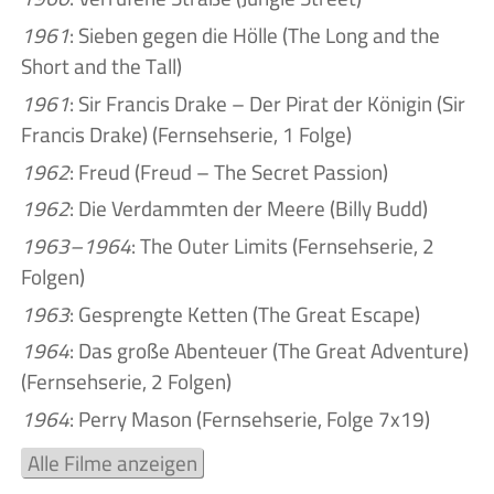
1961
: Sieben gegen die Hölle (The Long and the
Short and the Tall)
1961
: Sir Francis Drake – Der Pirat der Königin (Sir
Francis Drake) (Fernsehserie, 1 Folge)
1962
: Freud (Freud – The Secret Passion)
1962
: Die Verdammten der Meere (Billy Budd)
1963–1964
: The Outer Limits (Fernsehserie, 2
Folgen)
1963
: Gesprengte Ketten (The Great Escape)
1964
: Das große Abenteuer (The Great Adventure)
(Fernsehserie, 2 Folgen)
1964
: Perry Mason (Fernsehserie, Folge 7x19)
Alle Filme anzeigen