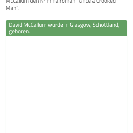
McCallum den Kriminalroman "Once a Crooked
Man".
David McCallum wurde in Glasgow, Schottland,
geboren.