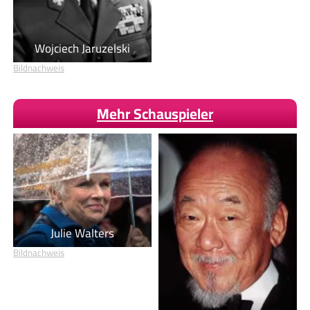
Wojciech Jaruzelski
Bildnachweis
Mehr Schauspieler
Julie Walters
Bildnachweis