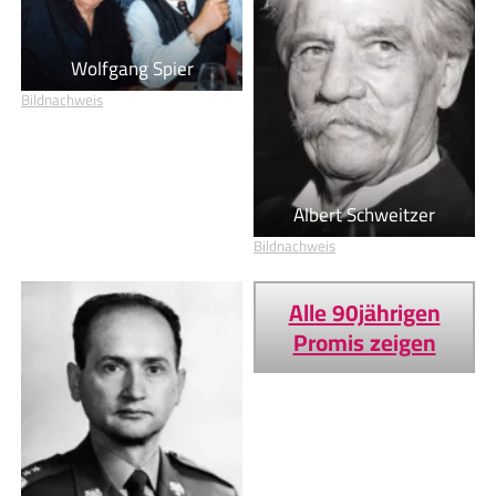
Wolfgang Spier
Bildnachweis
Albert Schweitzer
Bildnachweis
Alle 90jährigen
Promis zeigen