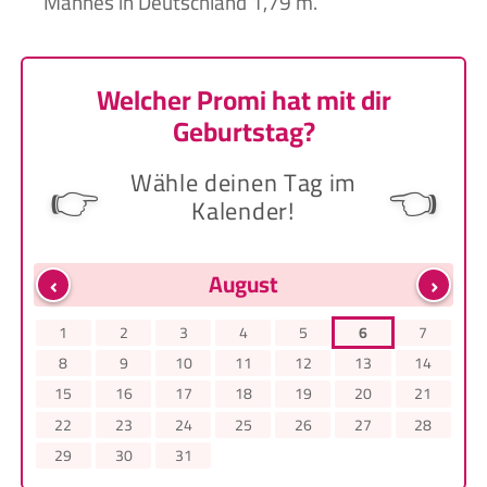
Mannes in Deutschland 1,79 m.
Welcher Promi hat mit dir
Geburtstag?
Wähle deinen Tag im
👉
👈
Kalender!
‹
›
August
1
2
3
4
5
6
7
8
9
10
11
12
13
14
15
16
17
18
19
20
21
22
23
24
25
26
27
28
29
30
31