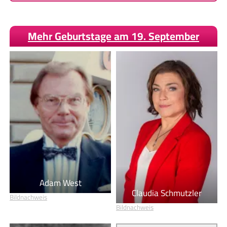
Mehr Geburtstage am 19. September
Adam West
Claudia Schmutzler
Bildnachweis
Bildnachweis