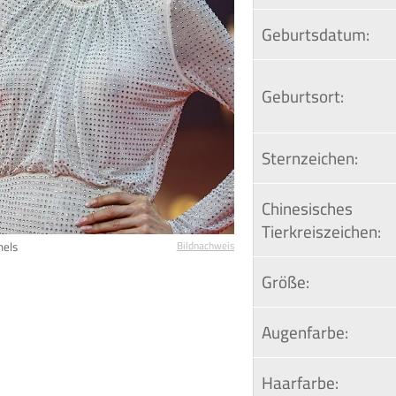
Geburtsdatum:
Geburtsort:
Sternzeichen:
Chinesisches 
Tierkreiszeichen:
els
Bildnachweis
Größe:
Augenfarbe:
Haarfarbe: