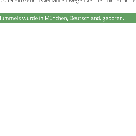
019 ein Gerichtsverfahren wegen vermeintlicher Schl
Hummels wurde in München, Deutschland, geboren.