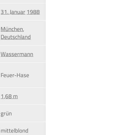
31. Januar
1988
München
,
Deutschland
Wassermann
Feuer-Hase
1,68 m
grün
mittelblond