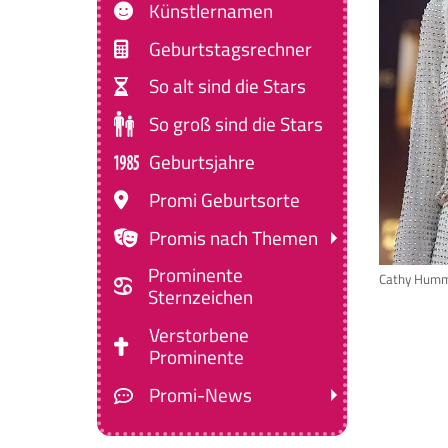
Künstlernamen
Geburtstagsrechner
So alt sind die Stars
So groß sind die Stars
Geburtsjahre
Promi Geburtsorte
Promis nach Themen
Prominente
Cathy Humm
Sternzeichen
Verstorbene
Prominente
Promi-News