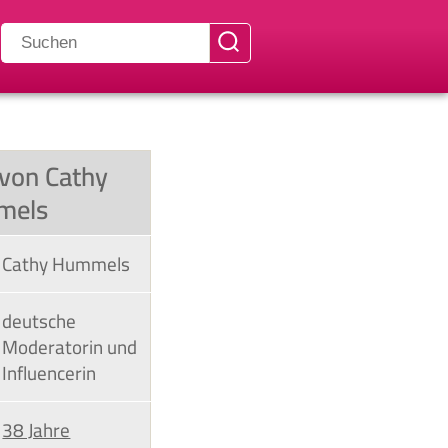
 von Cathy
mels
Cathy Hummels
deutsche
Moderatorin und
Influencerin
38 Jahre