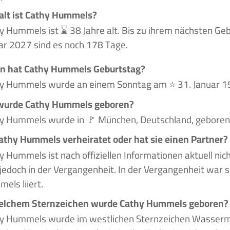
alt ist Cathy Hummels?
y Hummels ist ⌛ 38 Jahre alt. Bis zu ihrem nächsten Ge
ar 2027 sind es noch 178 Tage.
n hat Cathy Hummels Geburtstag?
y Hummels wurde an einem Sonntag am ⭐ 31. Januar 1
wurde Cathy Hummels geboren?
y Hummels wurde in 🚩 München, Deutschland, geboren
Cathy Hummels verheiratet oder hat sie einen Partner?
y Hummels ist nach offiziellen Informationen aktuell nic
 jedoch in der Vergangenheit. In der Vergangenheit war 
els liiert.
elchem Sternzeichen wurde Cathy Hummels geboren?
y Hummels wurde im westlichen Sternzeichen Wasser