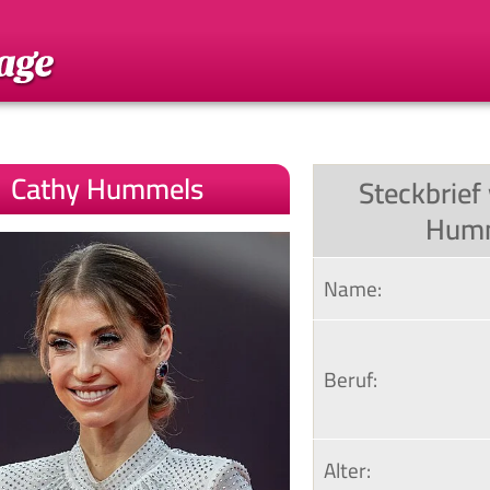
Cathy Hummels
Steckbrief
Hum
Name:
Beruf:
Alter: