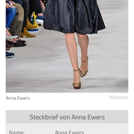
Anna Ewers
Bildnachweis
Steckbrief von Anna Ewers
Name:
Anna Ewers