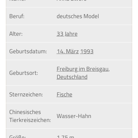
Beruf:
deutsches Model
Alter:
33 Jahre
Geburtsdatum:
14. März
1993
Freiburg im Breisgau
,
Geburtsort:
Deutschland
Sternzeichen:
Fische
Chinesisches 
Wasser-Hahn
Tierkreiszeichen:
Größe:
1,75 m