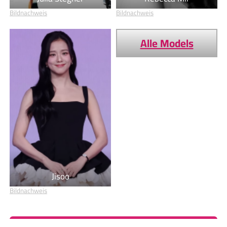
Bildnachweis
Bildnachweis
Alle Models
Jisoo
Bildnachweis