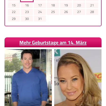
15
16
17
18
19
20
21
22
23
24
25
26
27
28
29
30
31
Mehr Geburtstage am 14. März