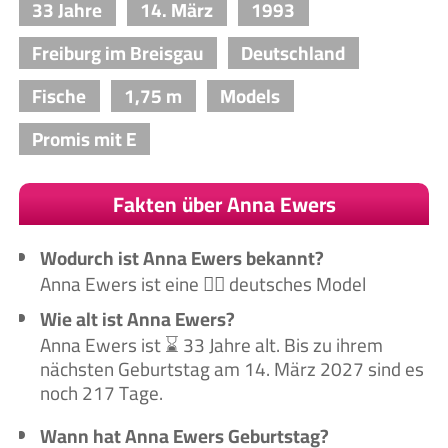
33 Jahre
14. März
1993
Freiburg im Breisgau
Deutschland
Fische
1,75 m
Models
Promis mit E
Fakten über Anna Ewers
Wodurch ist Anna Ewers bekannt?
Anna Ewers ist eine 🙋‍♀️ deutsches Model
Wie alt ist Anna Ewers?
Anna Ewers ist ⌛ 33 Jahre alt. Bis zu ihrem
nächsten Geburtstag am 14. März 2027 sind es
noch 217 Tage.
Wann hat Anna Ewers Geburtstag?