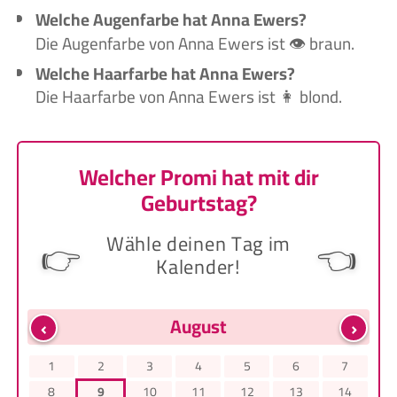
Welche Augenfarbe hat Anna Ewers?
Die Augenfarbe von Anna Ewers ist 👁️ braun.
Welche Haarfarbe hat Anna Ewers?
Die Haarfarbe von Anna Ewers ist 👩 blond.
Welcher Promi hat mit dir
Geburtstag?
Wähle deinen Tag im
👉
👈
Kalender!
‹
›
August
1
2
3
4
5
6
7
8
9
10
11
12
13
14