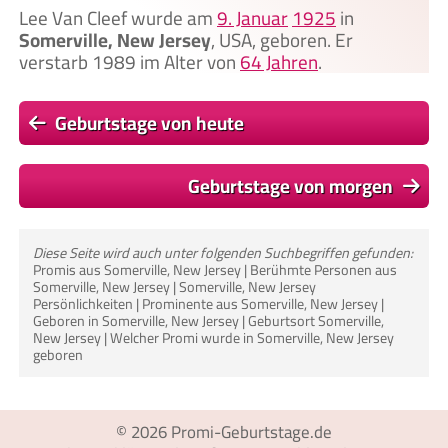
Lee Van Cleef wurde am
9. Januar
1925
in
Somerville, New Jersey
, USA, geboren. Er
verstarb 1989 im Alter von
64 Jahren
.
Geburtstage von heute
Geburtstage von morgen
Diese Seite wird auch unter folgenden Suchbegriffen gefunden:
Promis aus Somerville, New Jersey | Berühmte Personen aus
Somerville, New Jersey | Somerville, New Jersey
Persönlichkeiten | Prominente aus Somerville, New Jersey |
Geboren in Somerville, New Jersey | Geburtsort Somerville,
New Jersey | Welcher Promi wurde in Somerville, New Jersey
geboren
© 2026
Promi-Geburtstage.de