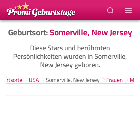
Geburtsort:
Somerville, New Jersey
Diese Stars und berühmten
Persönlichkeiten wurden in Somerville,
New Jersey geboren.
burtsorte
USA
Somerville, New Jersey
Frauen
Män