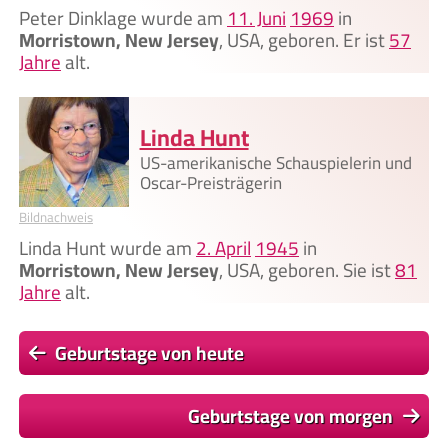
Peter Dinklage wurde am
11. Juni
1969
in
Morristown, New Jersey
, USA, geboren. Er ist
57
Jahre
alt.
Linda Hunt
US-amerikanische Schauspielerin und
Oscar-Preisträgerin
Bildnachweis
Linda Hunt wurde am
2. April
1945
in
Morristown, New Jersey
, USA, geboren. Sie ist
81
Jahre
alt.
Geburtstage von heute
Geburtstage von morgen