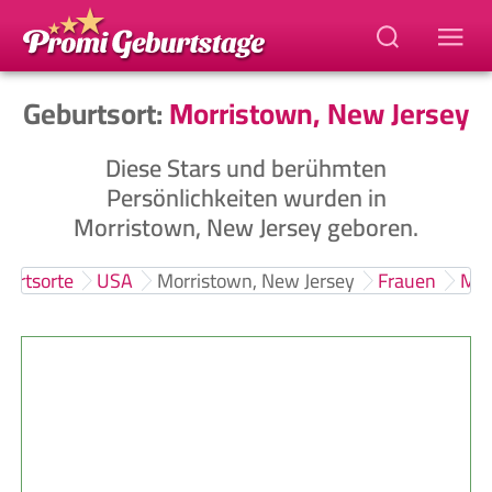
Geburtsort:
Morristown, New Jersey
Diese Stars und berühmten
Persönlichkeiten wurden in
Morristown, New Jersey geboren.
burtsorte
USA
Morristown, New Jersey
Frauen
Mä