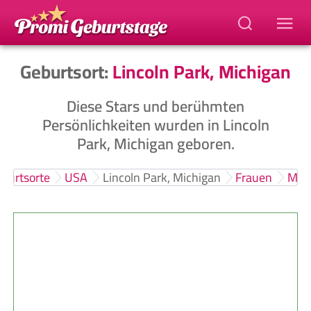
Geburtsort:
Lincoln Park, Michigan
Diese Stars und berühmten
Persönlichkeiten wurden in Lincoln
Park, Michigan geboren.
burtsorte
USA
Lincoln Park, Michigan
Frauen
Män