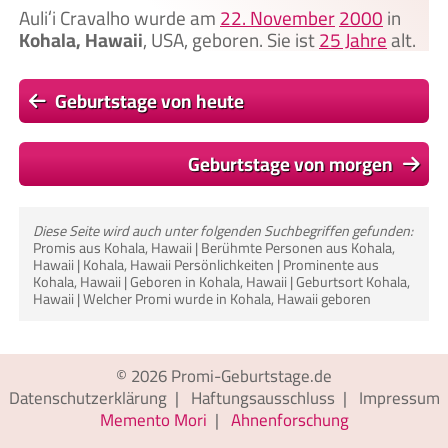
Auliʻi Cravalho wurde am
22. November
2000
in
Kohala, Hawaii
, USA, geboren. Sie ist
25 Jahre
alt.
Geburtstage von heute
Geburtstage von morgen
Diese Seite wird auch unter folgenden Suchbegriffen gefunden:
Promis aus Kohala, Hawaii | Berühmte Personen aus Kohala,
Hawaii | Kohala, Hawaii Persönlichkeiten | Prominente aus
Kohala, Hawaii | Geboren in Kohala, Hawaii | Geburtsort Kohala,
Hawaii | Welcher Promi wurde in Kohala, Hawaii geboren
© 2026
Promi-Geburtstage.de
Datenschutzerklärung
|
Haftungsausschluss
|
Impressum
Memento Mori
|
Ahnenforschung