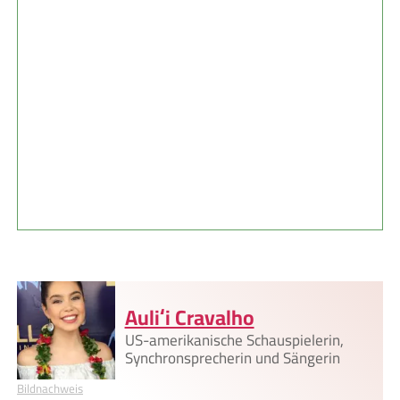
Auliʻi Cravalho
US-amerikanische Schauspielerin,
Synchronsprecherin und Sängerin
Bildnachweis