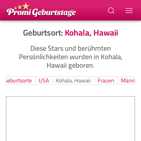
Geburtsort:
Kohala, Hawaii
Diese Stars und berühmten
Persönlichkeiten wurden in Kohala,
Hawaii geboren.
Geburtsorte
USA
Kohala, Hawaii
Frauen
Männer