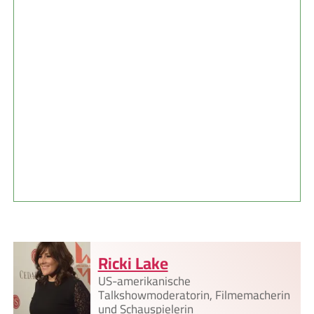
Ricki Lake
US-amerikanische
Talkshowmoderatorin, Filmemacherin
und Schauspielerin