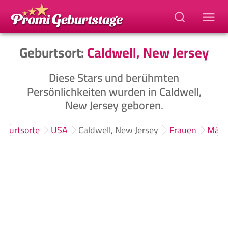
Geburtsort:
Caldwell, New Jersey
Diese Stars und berühmten
Persönlichkeiten wurden in Caldwell,
New Jersey geboren.
eburtsorte
USA
Caldwell, New Jersey
Frauen
Männ