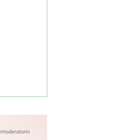
ehmoderatorin