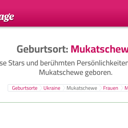
Geburtsort:
Mukatsche
se Stars und berühmten Persönlichkeite
Mukatschewe geboren.
Geburtsorte
Ukraine
Mukatschewe
Frauen
M