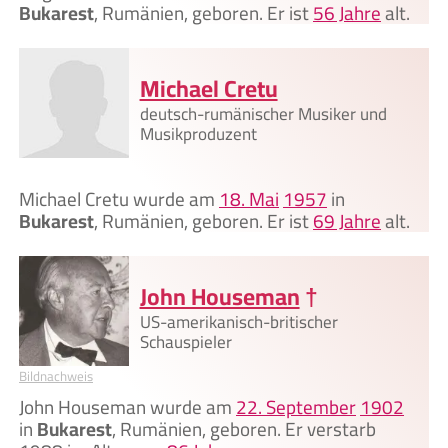
Bukarest
, Rumänien, geboren. Er ist
56 Jahre
alt.
Michael Cretu
deutsch-rumänischer Musiker und
Musikproduzent
Michael Cretu wurde am
18. Mai
1957
in
Bukarest
, Rumänien, geboren. Er ist
69 Jahre
alt.
John Houseman
†
US-amerikanisch-britischer
Schauspieler
Bildnachweis
John Houseman wurde am
22. September
1902
in
Bukarest
, Rumänien, geboren. Er verstarb