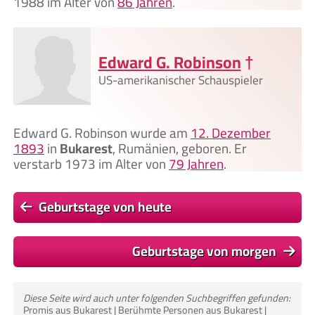
1988 im Alter von
86 Jahren
.
Edward G. Robinson
†
US-amerikanischer Schauspieler
Edward G. Robinson wurde am
12. Dezember
1893
in
Bukarest
, Rumänien, geboren. Er
verstarb 1973 im Alter von
79 Jahren
.
Geburtstage von heute
Geburtstage von morgen
Diese Seite wird auch unter folgenden Suchbegriffen gefunden:
Promis aus Bukarest | Berühmte Personen aus Bukarest |