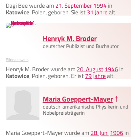
Dagi Bee wurde am
21. September
1994
in
Katowice
, Polen, geboren. Sie ist
31 Jahre
alt.
Henryk M. Broder
deutscher Publizist und Buchautor
Bildnachweis
Henryk M. Broder wurde am
20. August
1946
in
Katowice
, Polen, geboren. Er ist
79 Jahre
alt.
Maria Goeppert-Mayer
†
deutsch-amerikanische Physikerin und
Nobelpreisträgerin
Maria Goeppert-Mayer wurde am
28. Juni
1906
in