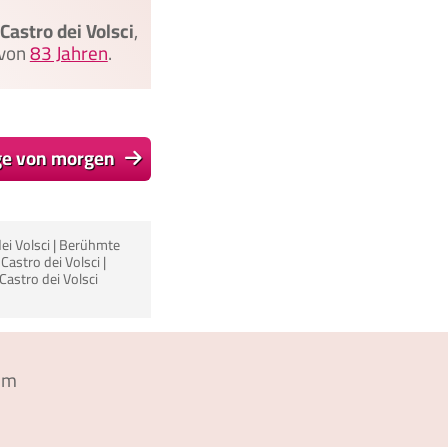
Castro dei Volsci
,
 von
83 Jahren
.
ge von morgen
ei Volsci | Berühmte
Castro dei Volsci |
Castro dei Volsci
um