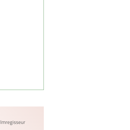
ilmregisseur