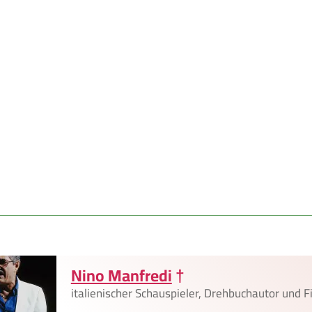
Nino Manfredi
†
italienischer Schauspieler, Drehbuchautor und F