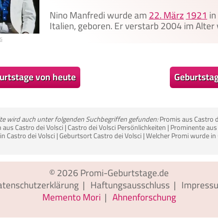
Nino Manfredi wurde am
22. März
1921
in
Italien, geboren. Er verstarb 2004 im Alter
s
urtstage von heute
Geburtsta
ite wird auch unter folgenden Suchbegriffen gefunden:
Promis aus Castro d
aus Castro dei Volsci | Castro dei Volsci Persönlichkeiten | Prominente aus 
n Castro dei Volsci | Geburtsort Castro dei Volsci | Welcher Promi wurde in 
© 2026
Promi-Geburtstage.de
atenschutzerklärung
|
Haftungsausschluss
|
Impress
Memento Mori
|
Ahnenforschung