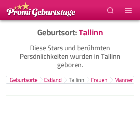
Geburtsort:
Tallinn
Diese Stars und berühmten
Persönlichkeiten wurden in Tallinn
geboren.
Geburtsorte
Estland
Tallinn
Frauen
Männer