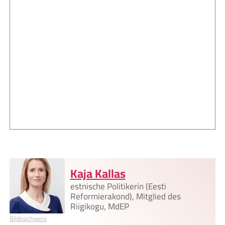
Kaja Kallas
estnische Politikerin (Eesti
Reformierakond), Mitglied des
Riigikogu, MdEP
Bildnachweis