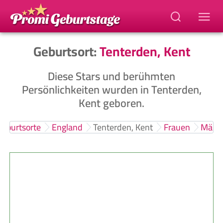
Geburtsort:
Tenterden, Kent
Diese Stars und berühmten
Persönlichkeiten wurden in Tenterden,
Kent geboren.
Geburtsorte
England
Tenterden, Kent
Frauen
Männ