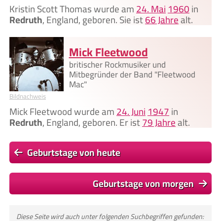
Kristin Scott Thomas wurde am
24. Mai
1960
in
Redruth
, England, geboren. Sie ist
66 Jahre
alt.
Mick Fleetwood
britischer Rockmusiker und
Mitbegründer der Band "Fleetwood
Mac"
Bildnachweis
Mick Fleetwood wurde am
24. Juni
1947
in
Redruth
, England, geboren. Er ist
79 Jahre
alt.
Geburtstage von heute
Geburtstage von morgen
Diese Seite wird auch unter folgenden Suchbegriffen gefunden: