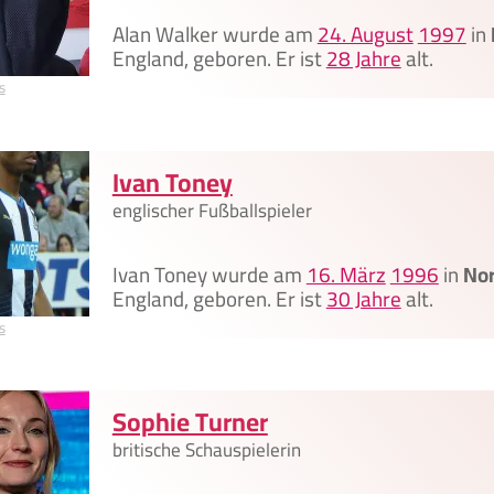
Alan Walker wurde am
24. August
1997
in
England, geboren. Er ist
28 Jahre
alt.
s
Ivan Toney
englischer Fußballspieler
Ivan Toney wurde am
16. März
1996
in
No
England, geboren. Er ist
30 Jahre
alt.
s
Sophie Turner
britische Schauspielerin