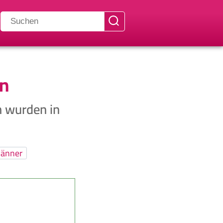
n
n wurden in
änner