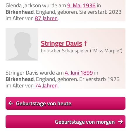
Glenda Jackson wurde am
9. Mai
1936
in
Birkenhead
, England, geboren. Sie verstarb 2023
im Alter von
87 Jahren
.
Stringer Davis
†
britischer Schauspieler ("Miss Marple")
Stringer Davis wurde am
4. Juni
1899
in
Birkenhead
, England, geboren. Er verstarb 1973
im Alter von
74 Jahren
.
Geburtstage von heute
Geburtstage von morgen