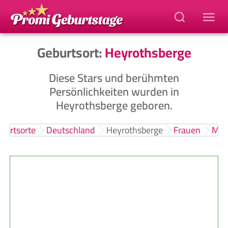
Geburtsort:
Heyrothsberge
Diese Stars und berühmten
Persönlichkeiten wurden in
Heyrothsberge geboren.
burtsorte
Deutschland
Heyrothsberge
Frauen
Män