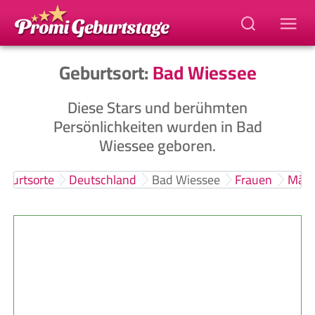
Geburtsort:
Bad Wiessee
Diese Stars und berühmten
Persönlichkeiten wurden in Bad
Wiessee geboren.
eburtsorte
Deutschland
Bad Wiessee
Frauen
Männ