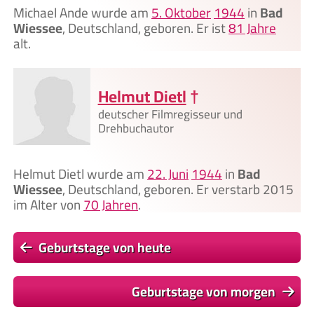
Michael Ande wurde am
5. Oktober
1944
in
Bad
Wiessee
, Deutschland, geboren. Er ist
81 Jahre
alt.
Helmut Dietl
†
deutscher Filmregisseur und
Drehbuchautor
Helmut Dietl wurde am
22. Juni
1944
in
Bad
Wiessee
, Deutschland, geboren. Er verstarb 2015
im Alter von
70 Jahren
.
Geburtstage von heute
Geburtstage von morgen