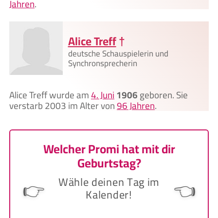
Jahren
.
Alice Treff
†
deutsche Schauspielerin und
Synchronsprecherin
Alice Treff wurde am
4. Juni
1906
geboren. Sie
verstarb 2003 im Alter von
96 Jahren
.
Welcher Promi hat mit dir
Geburtstag?
Wähle deinen Tag im
👉
👈
Kalender!