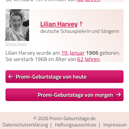
Lilian Harvey
†
deutsche Schauspielerin und Sängerin
Bildnachweis
Lilian Harvey wurde am
19. Januar
1906
geboren.
Sie verstarb 1968 im Alter von
62 Jahren
.
Promi-Geburtstage von heute
Promi-Geburtstage von morgen
© 2026
Promi-Geburtstage.de
Datenschutzerklärung
|
Haftungsausschluss
|
Impressum