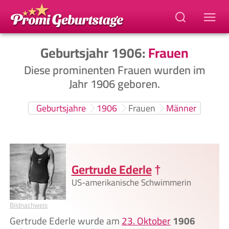
Geburtsjahr 1906:
Frauen
Diese prominenten Frauen wurden im
Jahr 1906 geboren.
Geburtsjahre
1906
Frauen
Männer
Gertrude Ederle
†
US-amerikanische Schwimmerin
Bildnachweis
Gertrude Ederle wurde am
23. Oktober
1906