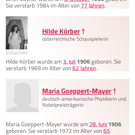
Sie verstarb 1984 im Alter von
77 Jahren
.
Hilde Körber
†
österreichische Schauspielerin
Bildnachweis
Hilde Körber wurde am
3. Juli
1906
geboren. Sie
verstarb 1969 im Alter von
62 Jahren
.
Maria Goeppert-Mayer
†
deutsch-amerikanische Physikerin und
Nobelpreisträgerin
Maria Goeppert-Mayer wurde am
28. Juni
1906
geboren. Sie verstarb 1972 im Alter von
65